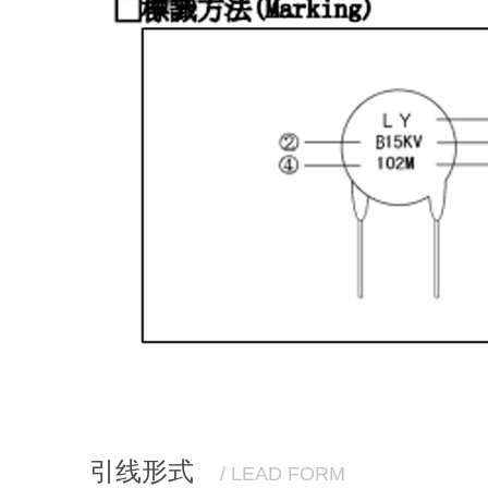
引线形式
/ LEAD FORM