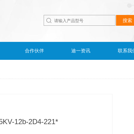
合作伙伴
迪一资讯
联系我
V-12b-2D4-221*