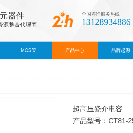
元器件
全国咨询服务热线
13128934886
资源整合代理商
MOS管
产品中心
品牌起源
超高压瓷介电容
产品型号：CT81-25K