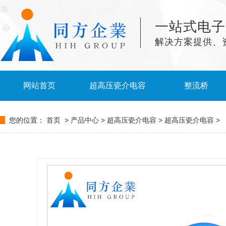
一站式电子
解决方案提供、
网站首页
超高压瓷介电容
整流桥
您的位置：
首页
>
产品中心
>
超高压瓷介电容
>
超高压瓷介电容
>