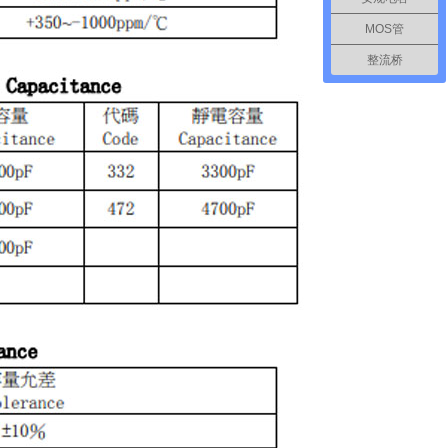
MOS管
整流桥