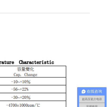
在线咨询
超高压瓷介电容
安规电容