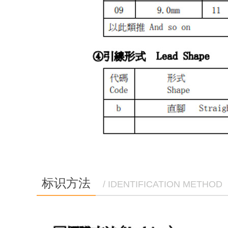
标识方法
/ IDENTIFICATION METHOD