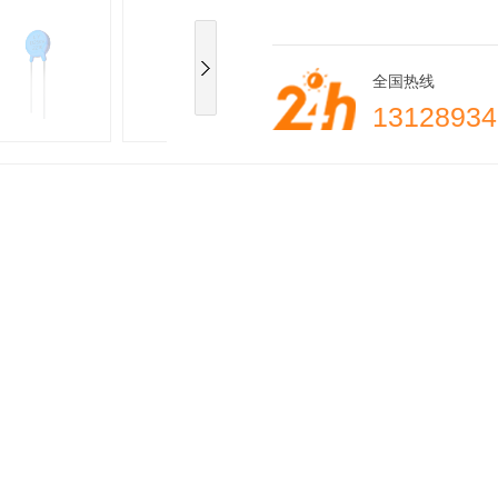
全国热线
13128934