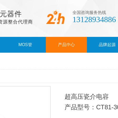
元器件
全国咨询服务热线
13128934886
资源整合代理商
MOS管
产品中心
品牌起源
超高压瓷介电容
产品型号：CT81-30K