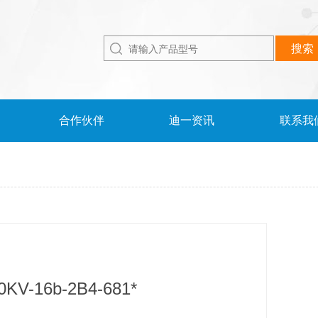
合作伙伴
迪一资讯
联系我
V-16b-2B4-681*