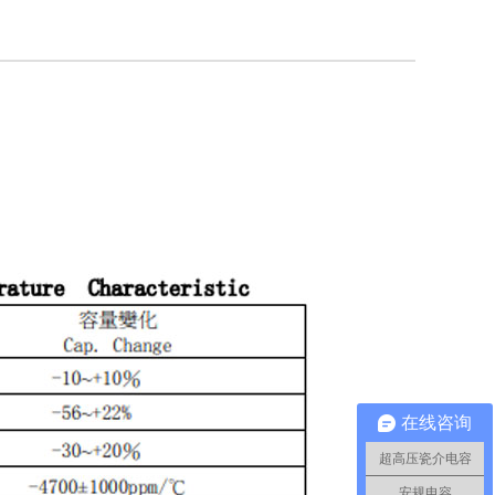
在线咨询
超高压瓷介电容
安规电容