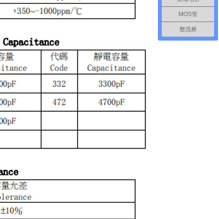
MOS管
整流桥