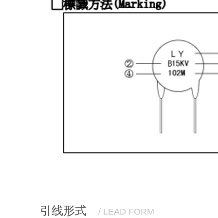
引线形式
/ LEAD FORM