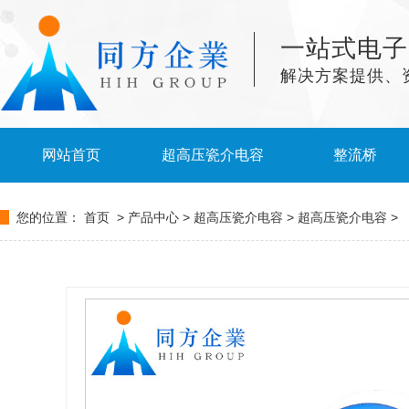
一站式电子
解决方案提供、
网站首页
超高压瓷介电容
整流桥
您的位置：
首页
>
产品中心
>
超高压瓷介电容
>
超高压瓷介电容
>