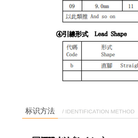
标识方法
/ IDENTIFICATION METHOD