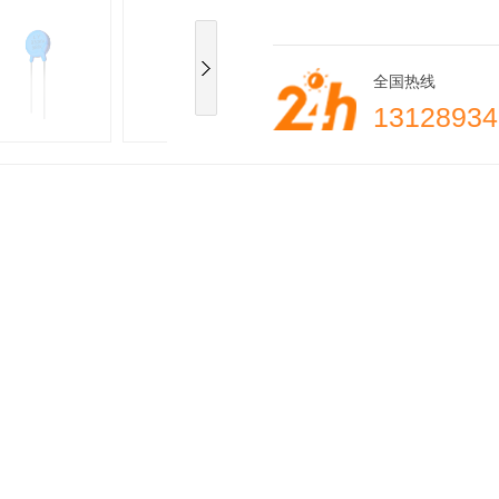
全国热线
13128934