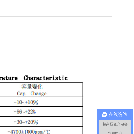
在线咨询
超高压瓷介电容
安规电容