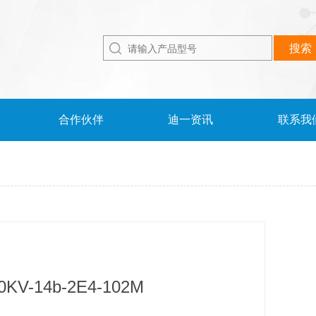
合作伙伴
迪一资讯
联系我
V-14b-2E4-102M