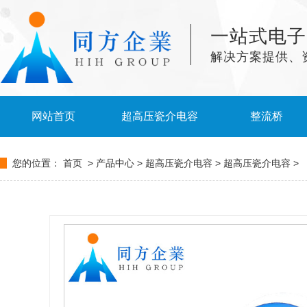
一站式电子
解决方案提供、
网站首页
超高压瓷介电容
整流桥
您的位置：
首页
>
产品中心
>
超高压瓷介电容
>
超高压瓷介电容
>