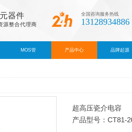
元器件
全国咨询服务热线
13128934886
资源整合代理商
MOS管
产品中心
品牌起源
超高压瓷介电容
产品型号：CT81-20K