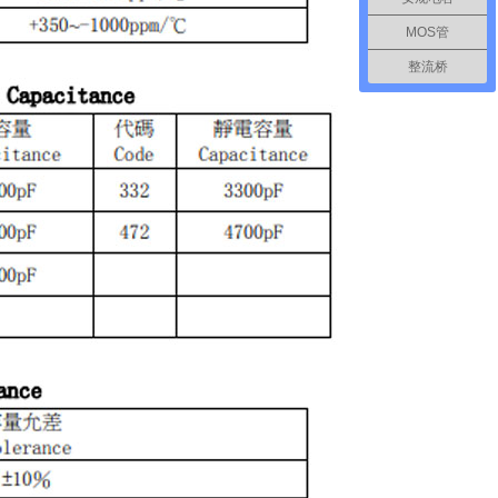
MOS管
整流桥