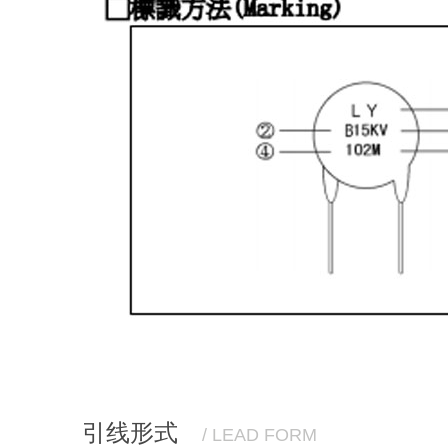
引线形式
/ LEAD FORM