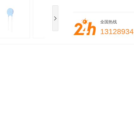
全国热线
13128934