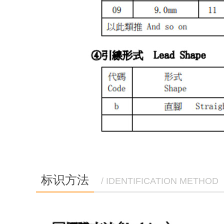
标识方法
/ IDENTIFICATION METHOD